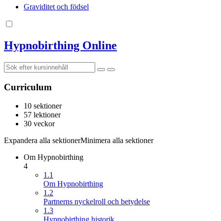
Graviditet och födsel
Hypnobirthing Online
Curriculum
10 sektioner
57 lektioner
30 veckor
Expandera alla sektioner
Minimera alla sektioner
Om Hypnobirthing
4
1.1
Om Hypnobirthing
1.2
Partnerns nyckelroll och betydelse
1.3
Hypnobirthing historik