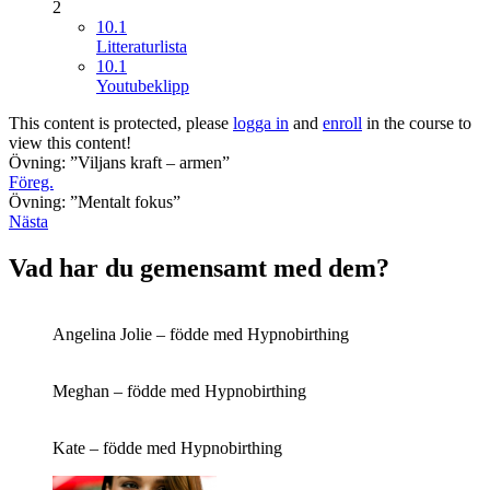
2
10.1
Litteraturlista
10.1
Youtubeklipp
This content is protected, please
logga in
and
enroll
in the course to
view this content!
Övning: ”Viljans kraft – armen”
Föreg.
Övning: ”Mentalt fokus”
Nästa
Vad har du gemensamt med dem?
Angelina Jolie – födde med Hypnobirthing
Meghan – födde med Hypnobirthing
Kate – födde med Hypnobirthing