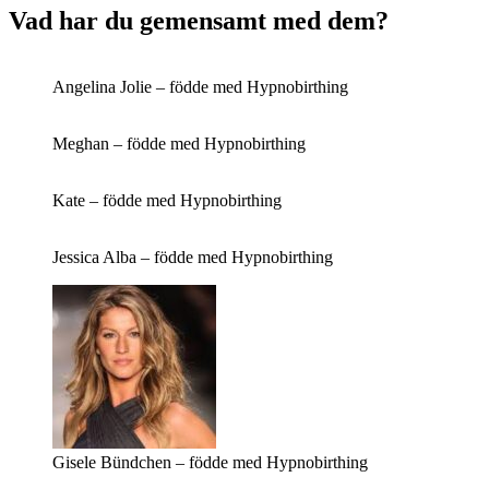
Vad har du gemensamt med dem?
Angelina Jolie – födde med Hypnobirthing
Meghan – födde med Hypnobirthing
Kate – födde med Hypnobirthing
Jessica Alba – födde med Hypnobirthing
Gisele Bündchen – födde med Hypnobirthing