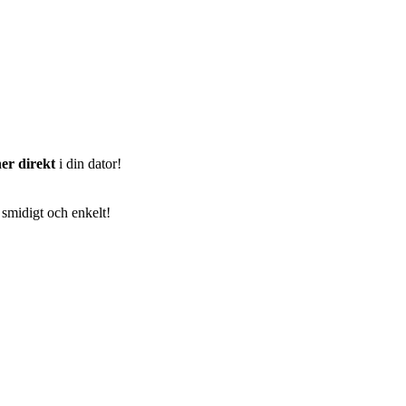
er direkt
i din dator!
 smidigt och enkelt!