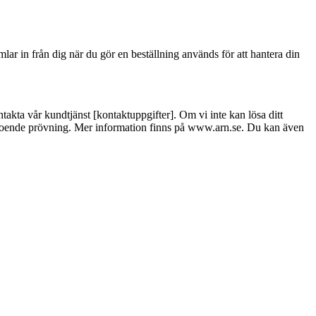
ar in från dig när du gör en beställning används för att hantera din
takta vår kundtjänst [kontaktuppgifter]. Om vi inte kan lösa ditt
beroende prövning. Mer information finns på www.arn.se. Du kan även