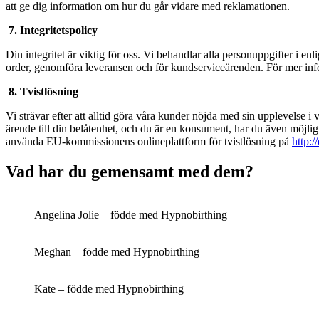
att ge dig information om hur du går vidare med reklamationen.
7. Integritetspolicy
Din integritet är viktig för oss. Vi behandlar alla personuppgifter i 
order, genomföra leveransen och för kundserviceärenden. För mer infor
8. Tvistlösning
Vi strävar efter att alltid göra våra kunder nöjda med sin upplevelse 
ärende till din belåtenhet, och du är en konsument, har du även möjl
använda EU-kommissionens onlineplattform för tvistlösning på
http:/
Vad har du gemensamt med dem?
Angelina Jolie – födde med Hypnobirthing
Meghan – födde med Hypnobirthing
Kate – födde med Hypnobirthing