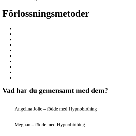
Förlossningsmetoder
Vad har du gemensamt med dem?
Angelina Jolie – födde med Hypnobirthing
Meghan – födde med Hypnobirthing